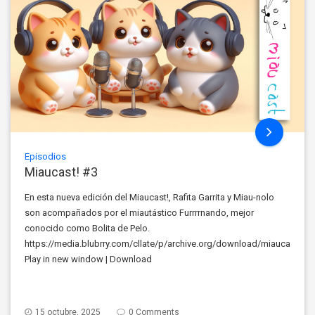
Episodios
Miaucast! #3
En esta nueva edición del Miaucast!, Rafita Garrita y Miau-nolo
son acompañados por el miautástico Furrrrnando, mejor
conocido como Bolita de Pelo.
https://media.blubrry.com/cllate/p/archive.org/download/miaucast_
Play in new window | Download
15 octubre, 2025
0 Comments