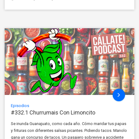
Episodios
#332.1 Churrumais Con Limoncito
Se inunda Guanajuato, como cada año. Cómo maridar tus papas
y frituras con diferentes salsas picantes. Pidiendo tacos. Manolo
gana un concurso de tacos. Un pasajero sobrevive a accidente