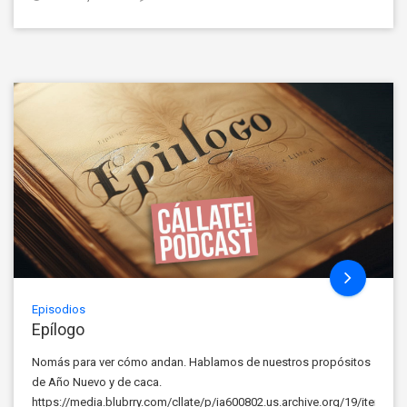
Episodios
Epílogo
Nomás para ver cómo andan. Hablamos de nuestros propósitos
de Año Nuevo y de caca.
https://media.blubrry.com/cllate/p/ia600802.us.archive.org/19/items/