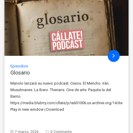
Episodios
Glosario
Manolo lanzará su nuevo podcast. Oxxos. El Mencho. Irán.
Musulmanes. La Ibero. Therians. Cine de arte. Paquita la del
Barrio.
https://media.blubrry.com/cllate/p/ia601006.us.archive.org/14/items
Play in new window | Download
7 marzo, 2026
0 Comments