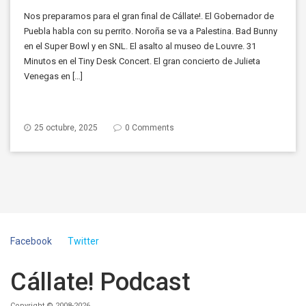
Nos preparamos para el gran final de Cállate!. El Gobernador de
Puebla habla con su perrito. Noroña se va a Palestina. Bad Bunny
en el Super Bowl y en SNL. El asalto al museo de Louvre. 31
Minutos en el Tiny Desk Concert. El gran concierto de Julieta
Venegas en […]
25 octubre, 2025
0 Comments
Facebook
Twitter
Cállate! Podcast
Copyright © 2008-2026