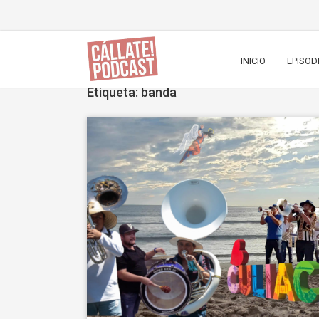
INICIO
EPISOD
Etiqueta: banda