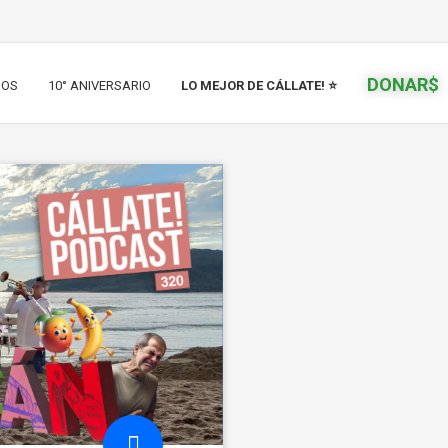
DONAR$
IOS
10° ANIVERSARIO
LO MEJOR DE CÁLLATE! ⭐