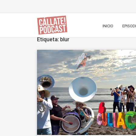
INICIO
EPISOD
Etiqueta: blur