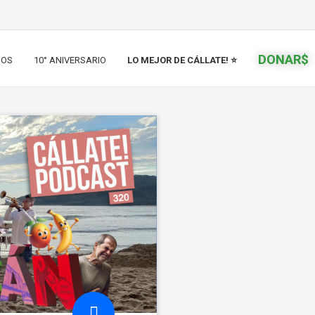
DONAR$
IOS
10° ANIVERSARIO
LO MEJOR DE CÁLLATE! ⭐