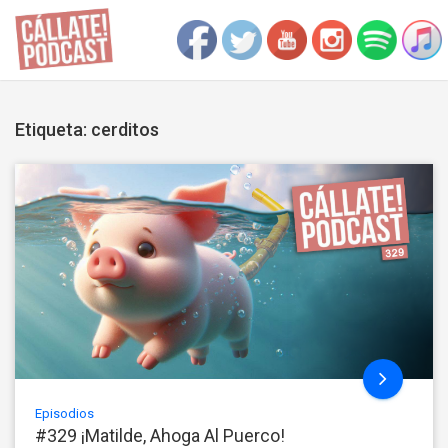
Etiqueta: cerditos
Episodios
#329 ¡Matilde, Ahoga Al Puerco!