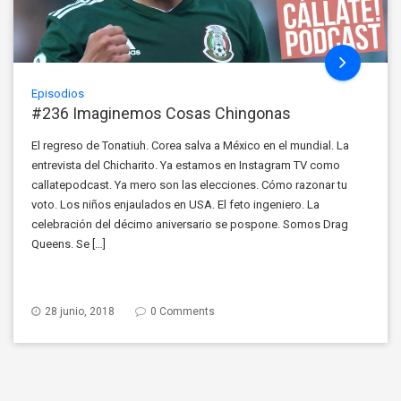
Episodios
#236 Imaginemos Cosas Chingonas
El regreso de Tonatiuh. Corea salva a México en el mundial. La
entrevista del Chicharito. Ya estamos en Instagram TV como
callatepodcast. Ya mero son las elecciones. Cómo razonar tu
voto. Los niños enjaulados en USA. El feto ingeniero. La
celebración del décimo aniversario se pospone. Somos Drag
Queens. Se […]
28 junio, 2018
0 Comments