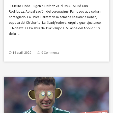
El Cielito Lindo. Eugenio Derbez vs. el IMSS. Murió Gus
Rodríguez. Actualización del coronavirus. Famosos que se han
contagiado. La Chica Cállate! de la semana es Saraha Kohan,
esposa del Chicharito. La #LadyYerbera, orgullo guanajuatense.
El Nortexit. La Palabra del Día: Verijona. 50 años del Apollo 13 y
de la […]
16 abril, 2020
0 Comments