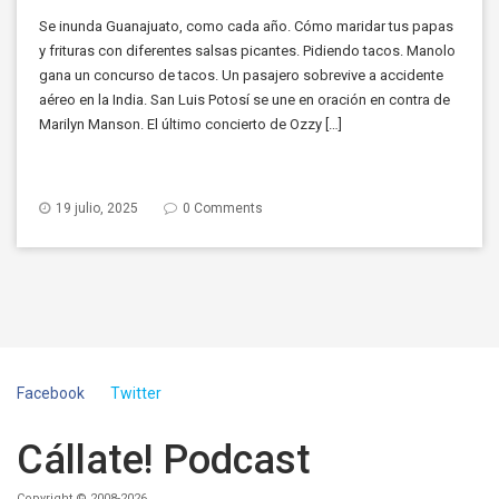
Se inunda Guanajuato, como cada año. Cómo maridar tus papas
y frituras con diferentes salsas picantes. Pidiendo tacos. Manolo
gana un concurso de tacos. Un pasajero sobrevive a accidente
aéreo en la India. San Luis Potosí se une en oración en contra de
Marilyn Manson. El último concierto de Ozzy […]
19 julio, 2025
0 Comments
Facebook
Twitter
Cállate! Podcast
Copyright © 2008-2026