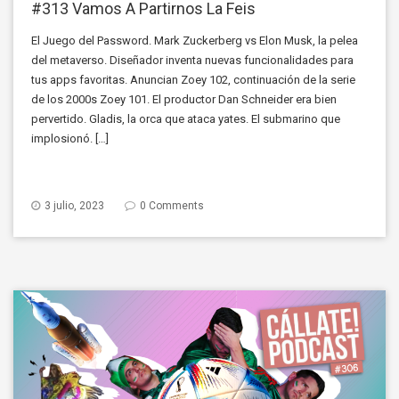
#313 Vamos A Partirnos La Feis
El Juego del Password. Mark Zuckerberg vs Elon Musk, la pelea
del metaverso. Diseñador inventa nuevas funcionalidades para
tus apps favoritas. Anuncian Zoey 102, continuación de la serie
de los 2000s Zoey 101. El productor Dan Schneider era bien
pervertido. Gladis, la orca que ataca yates. El submarino que
implosionó. […]
3 julio, 2023
0 Comments