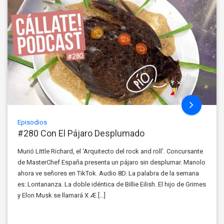
Episodios
#280 Con El Pájaro Desplumado
Murió Little Richard, el ‘Arquitecto del rock and roll’. Concursante
de MasterChef España presenta un pájaro sin desplumar. Manolo
ahora ve señores en TikTok. Audio 8D. La palabra de la semana
es: Lontananza. La doble idéntica de Billie Eilish. El hijo de Grimes
y Elon Musk se llamará X Æ […]