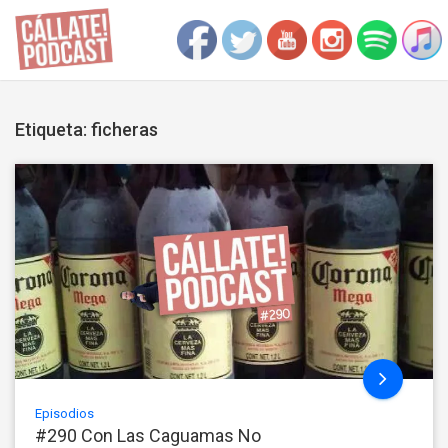
Etiqueta: ficheras
Episodios
#290 Con Las Caguamas No