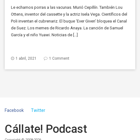
Le echamos porras a las vacunas. Murió Cepillín. También Lou
Ottens, inventor del cassette y la actriz Isela Vega. Científicos del
Poli inventan el cubrenariz. El buque ‘Ever Given’ bloquea el Canal
de Suez. Los memes de Ricardo Anaya. La canción de Samuel
García y el niño Yuawi. Noticias de […]
1 abril, 2021
1 Comment
Facebook
Twitter
Cállate! Podcast
Copyright © 2008-2026