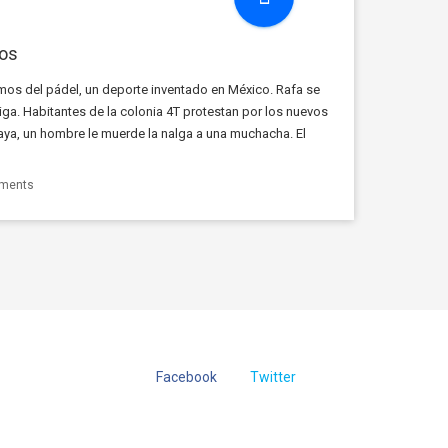
eos
mos del pádel, un deporte inventado en México. Rafa se
ga. Habitantes de la colonia 4T protestan por los nuevos
aya, un hombre le muerde la nalga a una muchacha. El
ments
Facebook
Twitter