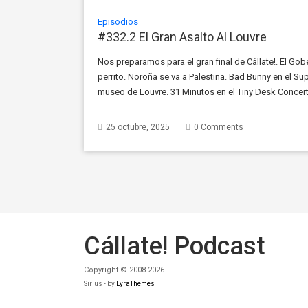
Episodios
#332.2 El Gran Asalto Al Louvre
Nos preparamos para el gran final de Cállate!. El Go
perrito. Noroña se va a Palestina. Bad Bunny en el Sup
museo de Louvre. 31 Minutos en el Tiny Desk Concert.
Venegas en […]
25 octubre, 2025
0 Comments
Cállate! Podcast
Copyright © 2008-2026
Sirius - by
LyraThemes