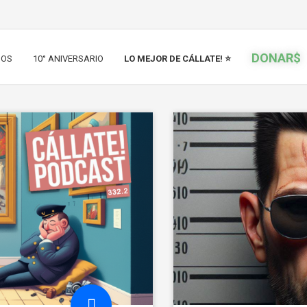
DONAR$
IOS
10° ANIVERSARIO
LO MEJOR DE CÁLLATE! ⭐