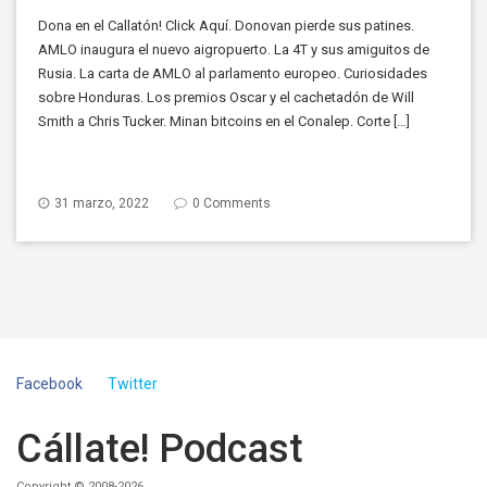
Dona en el Callatón! Click Aquí. Donovan pierde sus patines.
AMLO inaugura el nuevo aigropuerto. La 4T y sus amiguitos de
Rusia. La carta de AMLO al parlamento europeo. Curiosidades
sobre Honduras. Los premios Oscar y el cachetadón de Will
Smith a Chris Tucker. Minan bitcoins en el Conalep. Corte […]
31 marzo, 2022
0 Comments
Facebook
Twitter
Cállate! Podcast
Copyright © 2008-2026