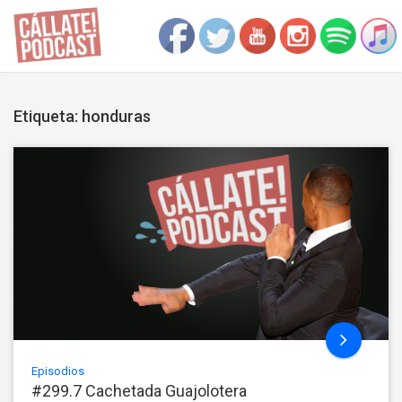
Etiqueta: honduras
Episodios
#299.7 Cachetada Guajolotera