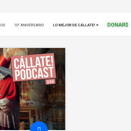
DONAR$
IOS
10° ANIVERSARIO
LO MEJOR DE CÁLLATE! ⭐