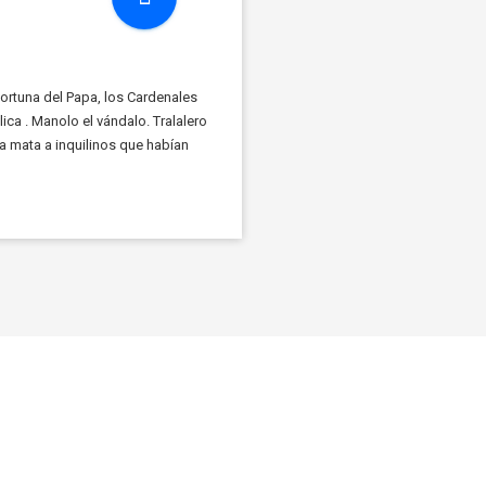
fortuna del Papa, los Cardenales
ca . Manolo el vándalo. Tralalero
ana mata a inquilinos que habían
spaña. […]