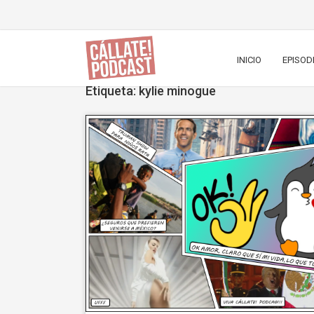
INICIO
EPISOD
Etiqueta: kylie minogue