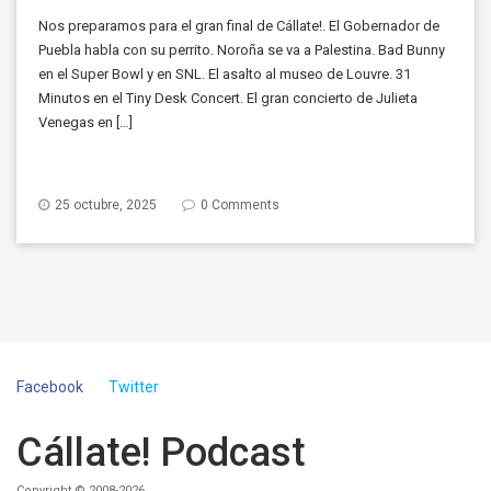
Nos preparamos para el gran final de Cállate!. El Gobernador de
Puebla habla con su perrito. Noroña se va a Palestina. Bad Bunny
en el Super Bowl y en SNL. El asalto al museo de Louvre. 31
Minutos en el Tiny Desk Concert. El gran concierto de Julieta
Venegas en […]
25 octubre, 2025
0 Comments
Facebook
Twitter
Cállate! Podcast
Copyright © 2008-2026