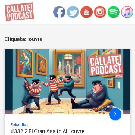
Etiqueta: louvre
Episodios
#332.2 El Gran Asalto Al Louvre