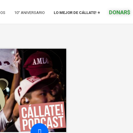
DONAR$
IOS
10° ANIVERSARIO
LO MEJOR DE CÁLLATE! ⭐