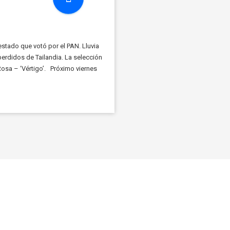
stado que votó por el PAN. Lluvia
erdidos de Tailandia. La selección
Rosa – ‘Vértigo’. Próximo viernes