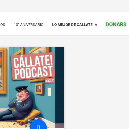
DONAR$
IOS
10° ANIVERSARIO
LO MEJOR DE CÁLLATE! ⭐