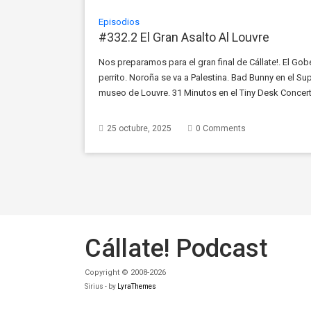
Episodios
#332.2 El Gran Asalto Al Louvre
Nos preparamos para el gran final de Cállate!. El Go
perrito. Noroña se va a Palestina. Bad Bunny en el Sup
museo de Louvre. 31 Minutos en el Tiny Desk Concert.
Venegas en […]
25 octubre, 2025
0 Comments
Cállate! Podcast
Copyright © 2008-2026
Sirius - by
LyraThemes