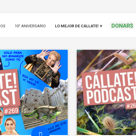
DONAR$
IOS
10° ANIVERSARIO
LO MEJOR DE CÁLLATE! ⭐