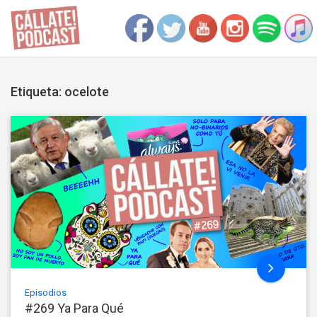
Etiqueta: ocelote
Episodios
#269 Ya Para Qué