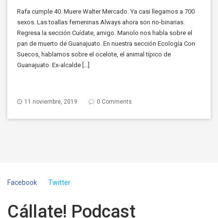
Rafa cumple 40. Muere Walter Mercado. Ya casi llegamos a 700
sexos. Las toallas femeninas Always ahora son no-binarias.
Regresa la sección Cuídate, amigo. Manolo nos habla sobre el
pan de muerto de Guanajuato. En nuestra sección Ecología Con
Suecos, hablamos sobre el ocelote, el animal típico de
Guanajuato. Ex-alcalde […]
11 noviembre, 2019
0 Comments
Facebook
Twitter
Cállate! Podcast