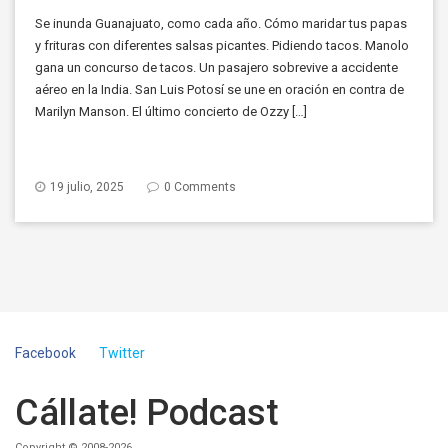
Se inunda Guanajuato, como cada año. Cómo maridar tus papas
y frituras con diferentes salsas picantes. Pidiendo tacos. Manolo
gana un concurso de tacos. Un pasajero sobrevive a accidente
aéreo en la India. San Luis Potosí se une en oración en contra de
Marilyn Manson. El último concierto de Ozzy […]
19 julio, 2025
0 Comments
Facebook
Twitter
Cállate! Podcast
Copyright © 2008-2026