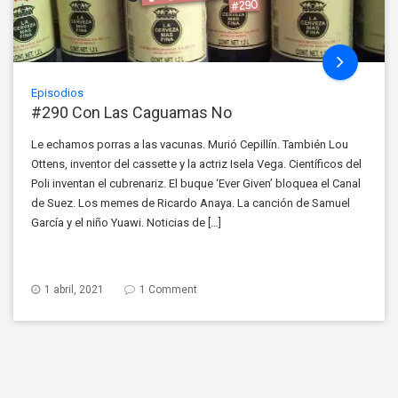
Episodios
#290 Con Las Caguamas No
Le echamos porras a las vacunas. Murió Cepillín. También Lou
Ottens, inventor del cassette y la actriz Isela Vega. Científicos del
Poli inventan el cubrenariz. El buque ‘Ever Given’ bloquea el Canal
de Suez. Los memes de Ricardo Anaya. La canción de Samuel
García y el niño Yuawi. Noticias de […]
1 abril, 2021
1 Comment