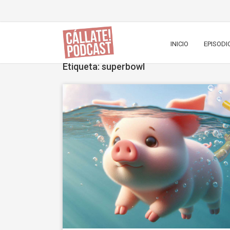
INICIO
EPISODI
Etiqueta: superbowl