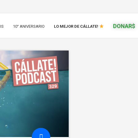
DONAR$
OS
10° ANIVERSARIO
LO MEJOR DE CÁLLATE!