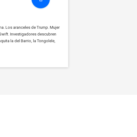
na. Los aranceles de Trump. Mujer
Swift. Investigadores descubren
ita la del Barrio, la Tongolele,