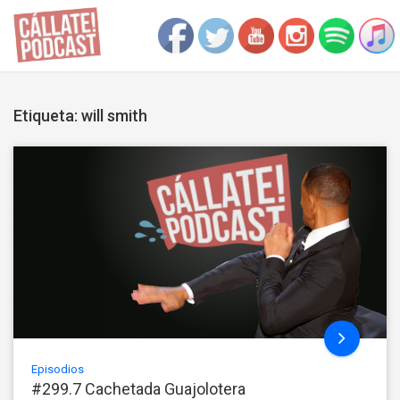
Etiqueta: will smith
Episodios
#299.7 Cachetada Guajolotera