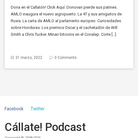
Dona en el Callatón! Click Aquí. Donovan pierde sus patines.
AMLO inaugura el nuevo aigropuerto. La 4T y sus amiguitos de
Rusia. La carta de AMLO al parlamento europeo. Curiosidades
sobre Honduras. Los premios Oscar y el cachetadón de Will
Smith a Chris Tucker. Minan bitcoins en el Conalep. Corte […]
31 marzo, 2022
0 Comments
Facebook
Twitter
Cállate! Podcast
Copyright © 2008-2026