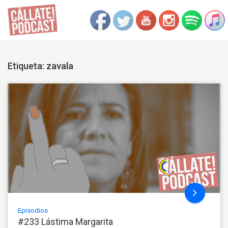
Etiqueta: zavala
Episodios
#233 Lástima Margarita