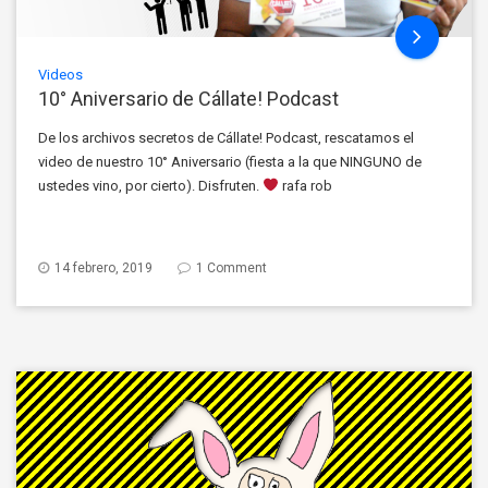
Videos
10° Aniversario de Cállate! Podcast
De los archivos secretos de Cállate! Podcast, rescatamos el
video de nuestro 10° Aniversario (fiesta a la que NINGUNO de
ustedes vino, por cierto). Disfruten.
rafa rob
14 febrero, 2019
1 Comment