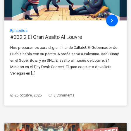
Episodios
#332.2 El Gran Asalto Al Louvre
Nos preparamos para el gran final de Cállate!. El Gobernador de
Puebla habla con su perrito. Noroña se va a Palestina. Bad Bunny
en el Super Bowl y en SNL. El asalto al museo de Louvre. 31
Minutos en el Tiny Desk Concert. El gran concierto de Julieta
Venegas en […]
25 octubre, 2025
0 Comments