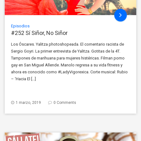
Episodios
#252 Sí Siñor, No Siñor
Los Óscares. Yalitza photoshopeada. El comentario racista de
Sergio Goyri. La primer entrevista de Yalitza. Gotitas de la 4T.
Tampones de marihuana para mujeres histéricas. Filman porno
gay en San Miguel Allende. Manolo regresa a su vida fitness y
ahora es conocido como #LadyVigorexica. Corte musical: Rubio
– ‘Hacia El […]
1 marzo, 2019
0 Comments