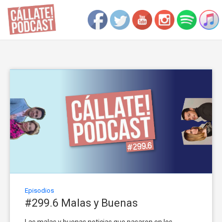
Episodios
#299.6 Malas y Buenas
Las malas y buenas noticias que pasaron en los