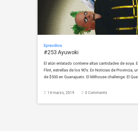
Episodios
#253 Ayuwoki
El atún enlatado contiene altas cantidades de soya. E
Flint, estrellas de los 90’s. En Noticias de Provincia,
de $500 en Guanajuato. El Milhouse challenge. El Que
Guanajuato. Qué duele más: un parto o un golpe […]
14 marzo, 2019
0 Comments