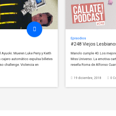
Episodios
#248 Viejos Lesbiano
l Ayuoki. Mueren Luke Perry y Keith
Manolo cumple 40. Los mejores
 un cajero automático expulsa billetes
Miss Universo. La emotiva car
so challenge. Violencia en
reseña Roma de Alfonso Cuar
Masculino de la Semana. Mano
19 diciembre, 2018
0 C