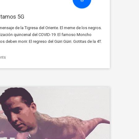
stamos 5G
ensaje de la Tigresa del Oriente. El meme de los negros.
tualización quincenal del COVID-19. El famoso Moncho
os deben morir. El regreso del Güiri Güiri. Gotitas de la 4T.
…]
nts