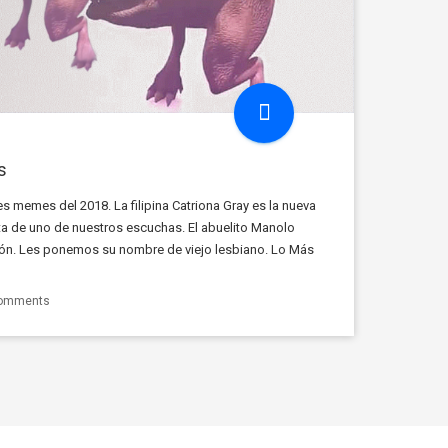
s
 memes del 2018. La filipina Catriona Gray es la nueva
ta de uno de nuestros escuchas. El abuelito Manolo
ón. Les ponemos su nombre de viejo lesbiano. Lo Más
lo nos canta un bonito […]
omments