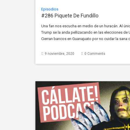
Episodios
#286 Piquete De Fundillo
Una fan nos escucha en medio de un huracán. Al único
Trump se la anda pellizacando en las elecciones de 
Cierran bancos en Guanajuato por no cuidar la sana d
en Twitter. Una […]
9 noviembre, 2020
0 Comments