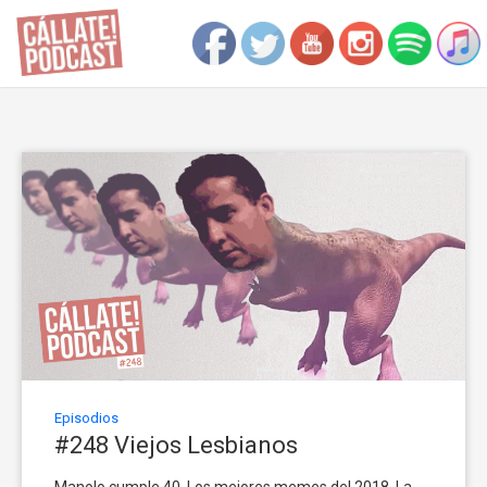
Episodios
#248 Viejos Lesbianos
Manolo cumple 40. Los mejores memes del 2018. La