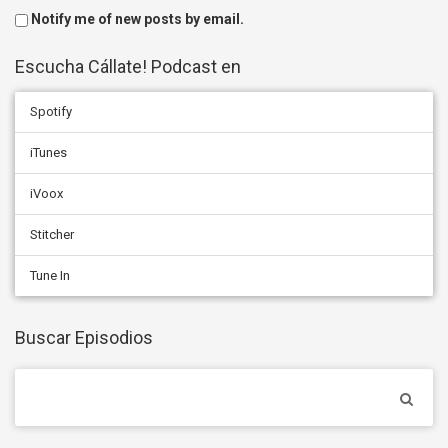
Notify me of new posts by email.
Escucha Cállate! Podcast en
Spotify
iTunes
iVoox
Stitcher
Tune In
Buscar Episodios