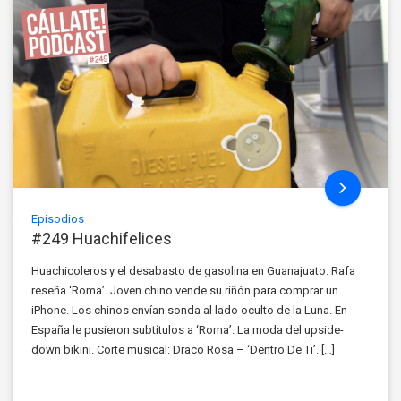
Episodios
#249 Huachifelices
Huachicoleros y el desabasto de gasolina en Guanajuato. Rafa
reseña ‘Roma’. Joven chino vende su riñón para comprar un
iPhone. Los chinos envían sonda al lado oculto de la Luna. En
España le pusieron subtítulos a ‘Roma’. La moda del upside-
down bikini. Corte musical: Draco Rosa – ‘Dentro De Ti’. […]