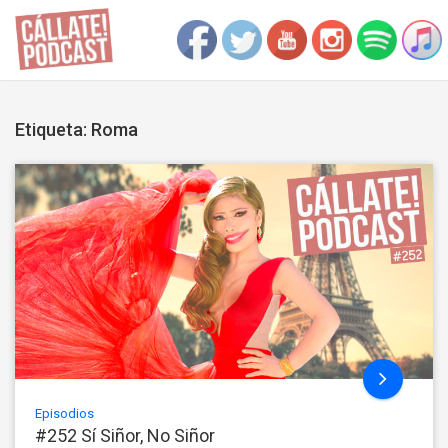
Etiqueta: Roma
Episodios
#252 Sí Siñor, No Siñor