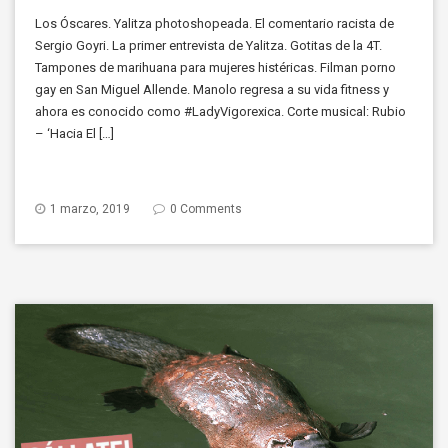
Los Óscares. Yalitza photoshopeada. El comentario racista de
Sergio Goyri. La primer entrevista de Yalitza. Gotitas de la 4T.
Tampones de marihuana para mujeres histéricas. Filman porno
gay en San Miguel Allende. Manolo regresa a su vida fitness y
ahora es conocido como #LadyVigorexica. Corte musical: Rubio
– ‘Hacia El […]
1 marzo, 2019
0 Comments