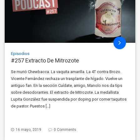
Episodios
#257 Extracto De Mitrozote
Se murió Chewbacca. La vaquita amarilla. La 4T contra Brozo.
Vicente Fernández rechaza un trasplante de hígado. Vuelve un
antiguo fan. En la sección Cuídate, amigo, Manolo nos da tips
sobre desodorantes. El extracto de Mitrozote. La medallista
Lupita González fue suspendida por doping por comer taquitos
de pastor. Puestos […]
16 mayo, 2019
0 Comments