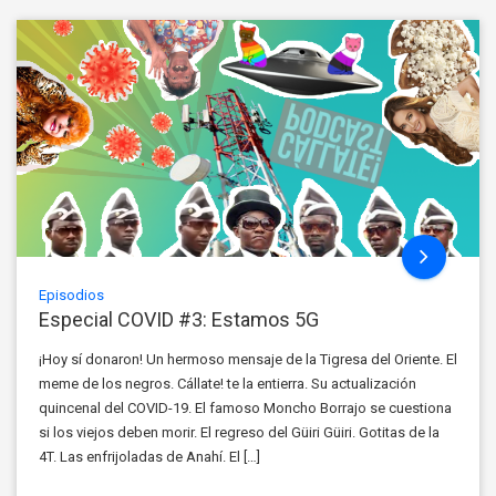
Episodios
Especial COVID #3: Estamos 5G
¡Hoy sí donaron! Un hermoso mensaje de la Tigresa del Oriente. El
meme de los negros. Cállate! te la entierra. Su actualización
quincenal del COVID-19. El famoso Moncho Borrajo se cuestiona
si los viejos deben morir. El regreso del Güiri Güiri. Gotitas de la
4T. Las enfrijoladas de Anahí. El […]