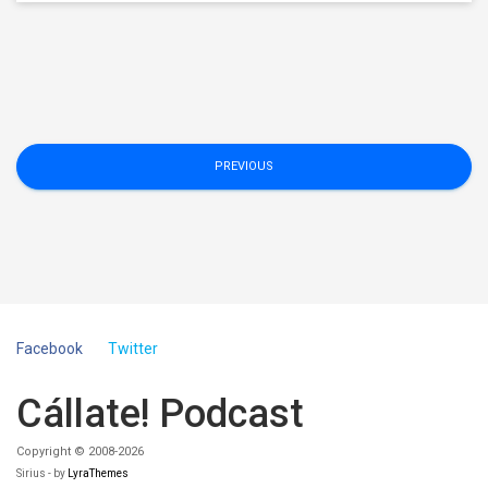
Navegación
PREVIOUS
de
entradas
Facebook
Twitter
Cállate! Podcast
Copyright © 2008-2026
Sirius - by
LyraThemes