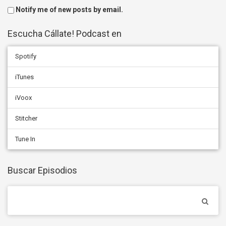
Notify me of new posts by email.
Escucha Cállate! Podcast en
Spotify
iTunes
iVoox
Stitcher
Tune In
Buscar Episodios