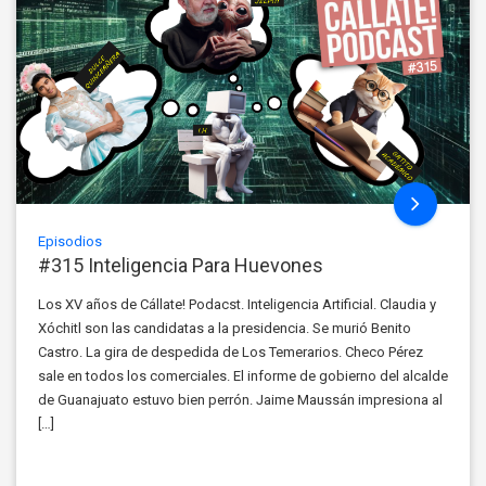
Episodios
#315 Inteligencia Para Huevones
Los XV años de Cállate! Podacst. Inteligencia Artificial. Claudia y
Xóchitl son las candidatas a la presidencia. Se murió Benito
Castro. La gira de despedida de Los Temerarios. Checo Pérez
sale en todos los comerciales. El informe de gobierno del alcalde
de Guanajuato estuvo bien perrón. Jaime Maussán impresiona al
[…]