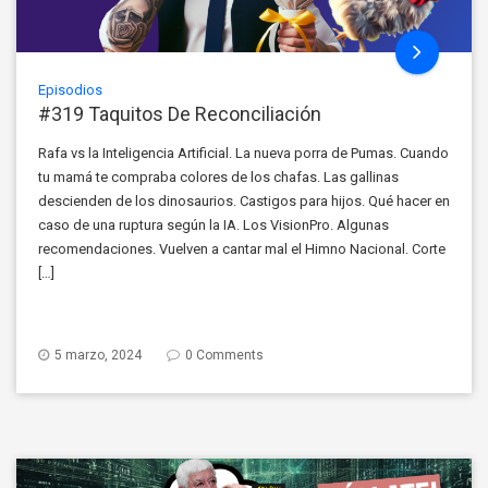
Episodios
#319 Taquitos De Reconciliación
Rafa vs la Inteligencia Artificial. La nueva porra de Pumas. Cuando
tu mamá te compraba colores de los chafas. Las gallinas
descienden de los dinosaurios. Castigos para hijos. Qué hacer en
caso de una ruptura según la IA. Los VisionPro. Algunas
recomendaciones. Vuelven a cantar mal el Himno Nacional. Corte
[…]
5 marzo, 2024
0 Comments