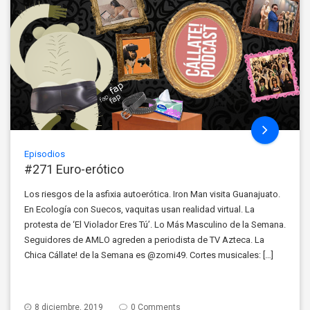
Episodios
#271 Euro-erótico
Los riesgos de la asfixia autoerótica. Iron Man visita Guanajuato.
En Ecología con Suecos, vaquitas usan realidad virtual. La
protesta de ‘El Violador Eres Tú’. Lo Más Masculino de la Semana.
Seguidores de AMLO agreden a periodista de TV Azteca. La
Chica Cállate! de la Semana es @zomi49. Cortes musicales: […]
8 diciembre, 2019
0 Comments