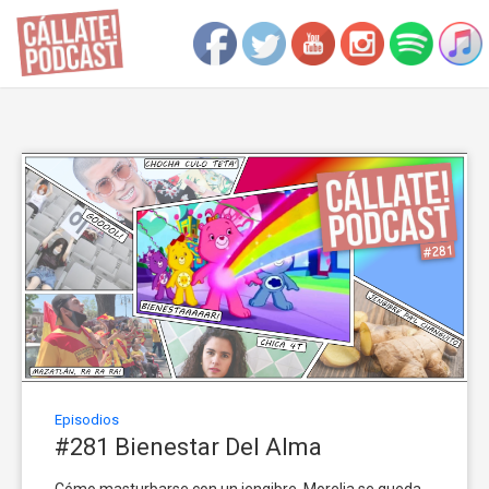
Episodios
#281 Bienestar Del Alma
Cómo masturbarse con un jengibre. Morelia se queda