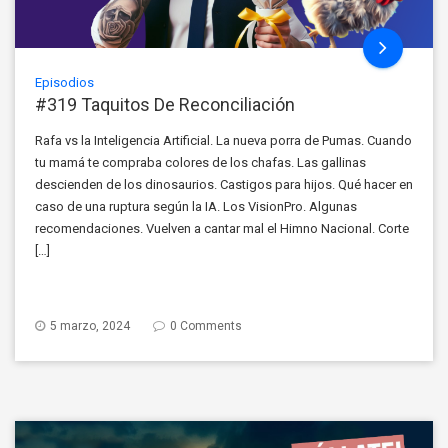
Episodios
#319 Taquitos De Reconciliación
Rafa vs la Inteligencia Artificial. La nueva porra de Pumas. Cuando
tu mamá te compraba colores de los chafas. Las gallinas
descienden de los dinosaurios. Castigos para hijos. Qué hacer en
caso de una ruptura según la IA. Los VisionPro. Algunas
recomendaciones. Vuelven a cantar mal el Himno Nacional. Corte
[…]
5 marzo, 2024
0 Comments