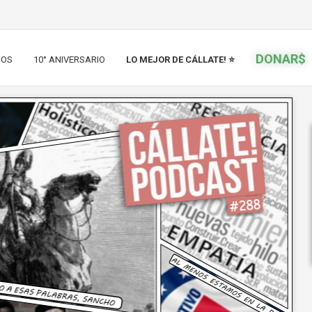
DONAR$
IOS
10° ANIVERSARIO
LO MEJOR DE CÁLLATE! ⭐