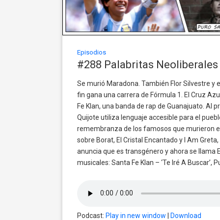
Episodios
#288 Palabritas Neoliberales
Se murió Maradona. También Flor Silvestre y e
fin gana una carrera de Fórmula 1. El Cruz Az
Fe Klan, una banda de rap de Guanajuato. Al pr
Quijote utiliza lenguaje accesible para el pue
remembranza de los famosos que murieron es
sobre Borat, El Cristal Encantado y I Am Greta
anuncia que es transgénero y ahora se llama E
musicales: Santa Fe Klan – ‘Te Iré A Buscar’,
Podcast:
Play in new window
|
Download