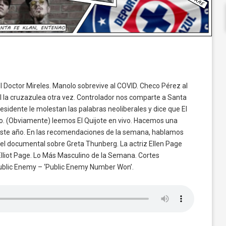
l Doctor Mireles. Manolo sobrevive al COVID. Checo Pérez al
ul la cruzazulea otra vez. Controlador nos comparte a Santa
esidente le molestan las palabras neoliberales y dice que El
blo. (Obviamente) leemos El Quijote en vivo. Hacemos una
te año. En las recomendaciones de la semana, hablamos
, el documental sobre Greta Thunberg. La actriz Ellen Page
lliot Page. Lo Más Masculino de la Semana. Cortes
 Public Enemy – ‘Public Enemy Number Won’.