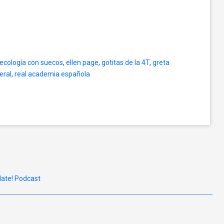
ecología con suecos
,
ellen page
,
gotitas de la 4T
,
greta
eral
,
real academia española
late! Podcast