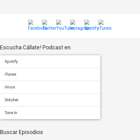
Escucha Cállate! Podcast en
Spotify
iTunes
iVoox
Stitcher
Tune In
Buscar Episodios