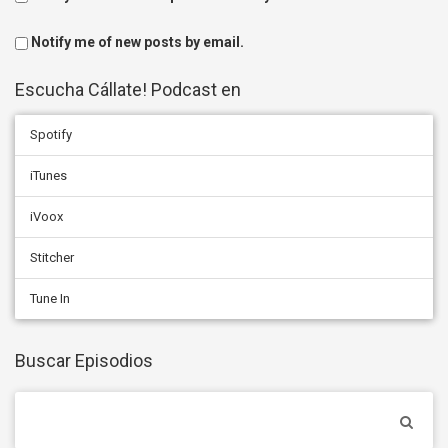
Notify me of new posts by email.
Escucha Cállate! Podcast en
Spotify
iTunes
iVoox
Stitcher
Tune In
Buscar Episodios