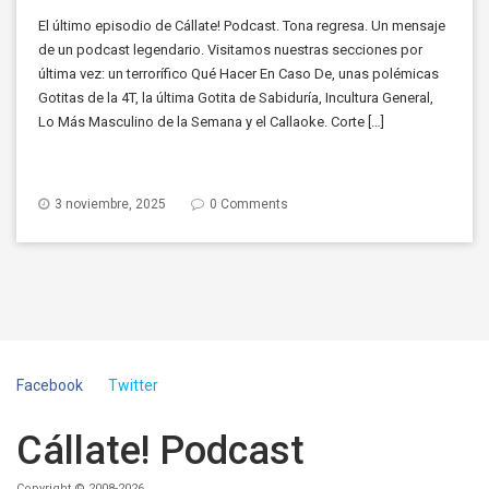
El último episodio de Cállate! Podcast. Tona regresa. Un mensaje
de un podcast legendario. Visitamos nuestras secciones por
última vez: un terrorífico Qué Hacer En Caso De, unas polémicas
Gotitas de la 4T, la última Gotita de Sabiduría, Incultura General,
Lo Más Masculino de la Semana y el Callaoke. Corte […]
3 noviembre, 2025
0 Comments
Facebook
Twitter
Cállate! Podcast
Copyright © 2008-2026