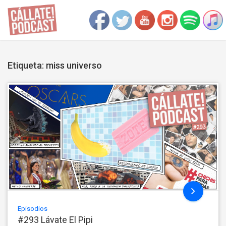
Etiqueta: miss universo
Episodios
#293 Lávate El Pipi