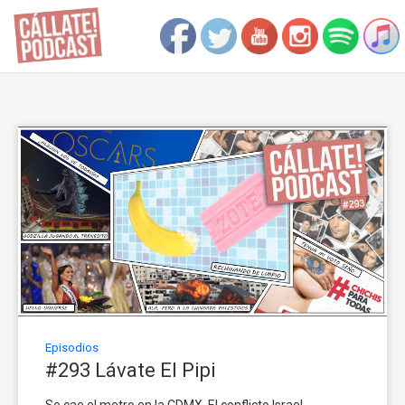
Episodios
#293 Lávate El Pipi
Se cae el metro en la CDMX. El conflicto Israel-