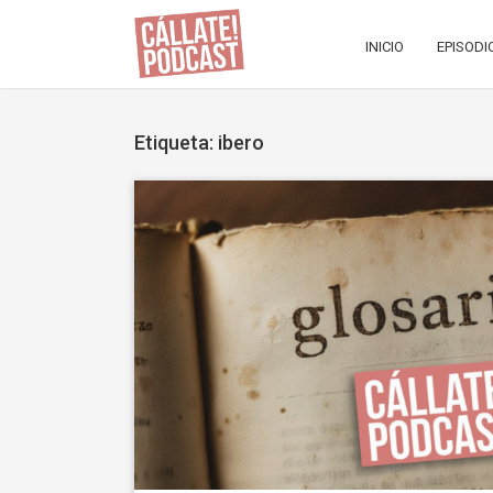
INICIO
EPISODI
Etiqueta: ibero