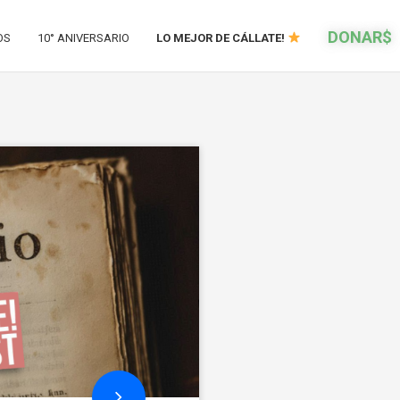
DONAR$
OS
10° ANIVERSARIO
LO MEJOR DE CÁLLATE!