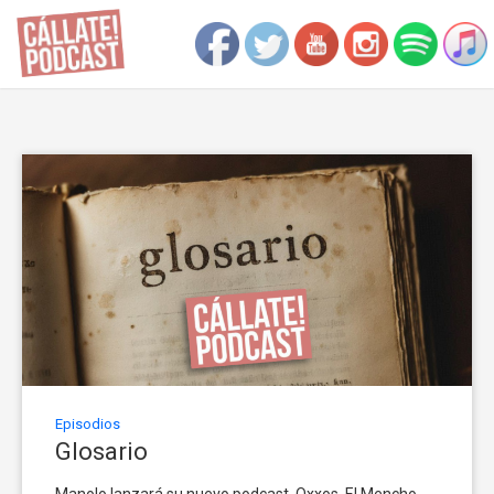
Episodios
Glosario
Manolo lanzará su nuevo podcast. Oxxos. El Mencho.