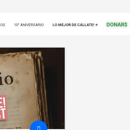
DONAR$
IOS
10° ANIVERSARIO
LO MEJOR DE CÁLLATE! ⭐