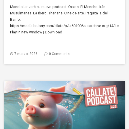
Manolo lanzará su nuevo podcast. Oxxos. El Mencho. Irán.
Musulmanes. La Ibero. Therians. Cine de arte. Paquita la del
Barrio.
https://media.blubrry.com/cllate/p/ia601006.us.archive.org/14/items
Play in new window | Download
7 marzo, 2026
0 Comments