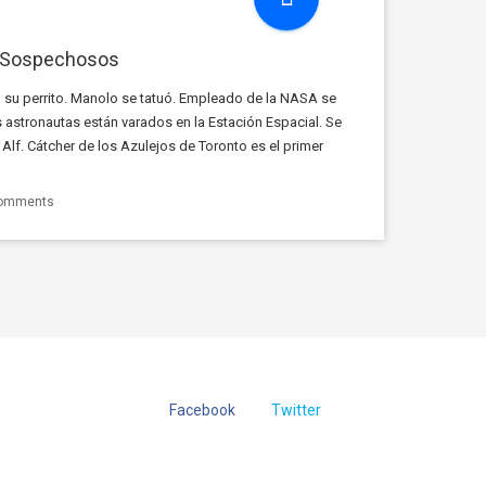
o Sospechosos
 a su perrito. Manolo se tatuó. Empleado de la NASA se
 astronautas están varados en la Estación Espacial. Se
 Alf. Cátcher de los Azulejos de Toronto es el primer
…]
omments
Facebook
Twitter