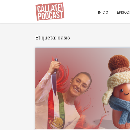
INICIO
EPISOD
Etiqueta: oasis