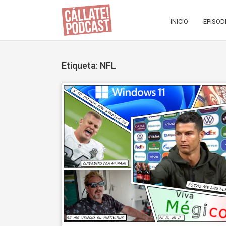
INICIO
EPISOD
Etiqueta: NFL