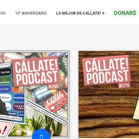
DONAR$
IOS
10° ANIVERSARIO
LO MEJOR DE CÁLLATE! ⭐