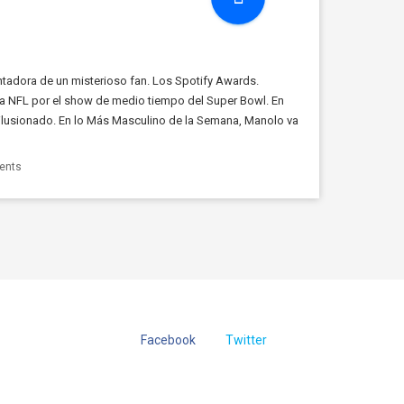
ntadora de un misterioso fan. Los Spotify Awards.
a NFL por el show de medio tiempo del Super Bowl. En
esilusionado. En lo Más Masculino de la Semana, Manolo va
Boys. […]
ents
Facebook
Twitter