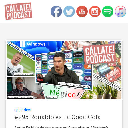
Episodios
#295 Ronaldo vs La Coca-Cola
Santa Fe Klan da concierto en Guanajuato. Microsoft