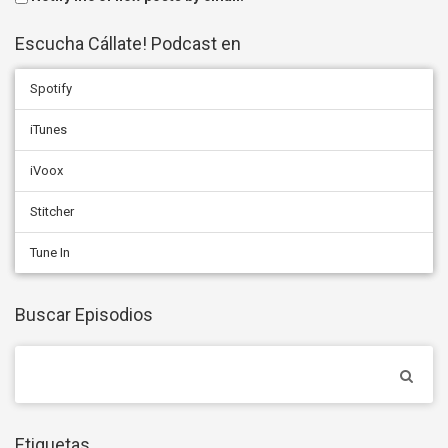
Escucha Cállate! Podcast en
Spotify
iTunes
iVoox
Stitcher
Tune In
Buscar Episodios
Etiquetas