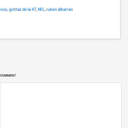
ecos
,
gotitas de la 4T
,
NFL
,
ruben albarran
COMMENT