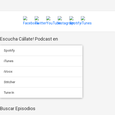
Escucha Cállate! Podcast en
Spotify
iTunes
iVoox
Stitcher
Tune In
Buscar Episodios