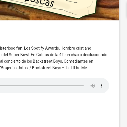
sterioso fan. Los Spotify Awards. Hombre cristiano
del Super Bowl. En Gotitas de la 4T, un chairo desilusionado.
al concierto de los Backstreet Boys. Comediantes en
rujerías Jotas’ / Backstreet Boys – ‘Let It be Me’.