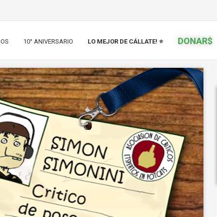
DONAR$
IOS
10° ANIVERSARIO
LO MEJOR DE CÁLLATE! ⭐