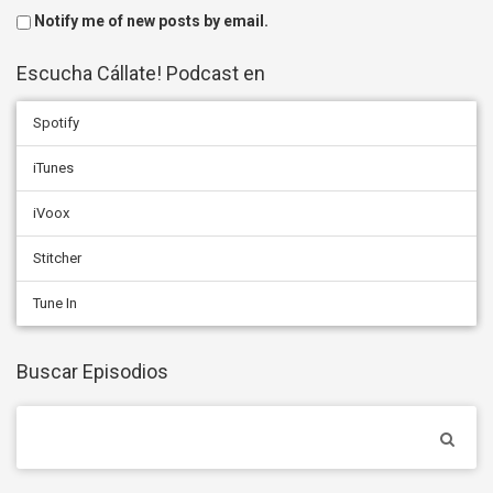
Notify me of new posts by email.
Escucha Cállate! Podcast en
Spotify
iTunes
iVoox
Stitcher
Tune In
Buscar Episodios