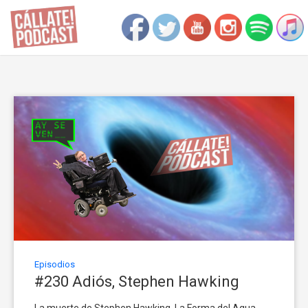
Episodios
#230 Adiós, Stephen Hawking
La muerte de Stephen Hawking. La Forma del Agua